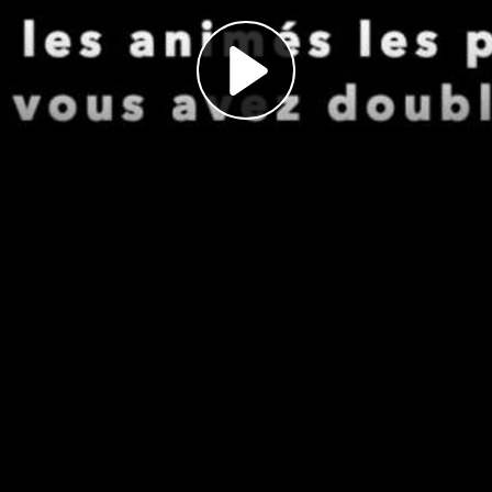
Play
Video