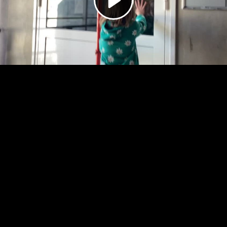
Video