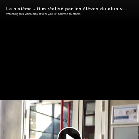
La sixième - film réalisé par les élèves du club vidéo 2024-2025
Watching this video may reveal your IP address to others.
Play