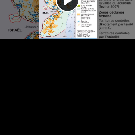
Video