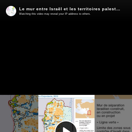
Le mur entre Israël et les territoires palestiniens - Tiphaine et Clémentine
Watching this video may reveal your IP address to others.
Play